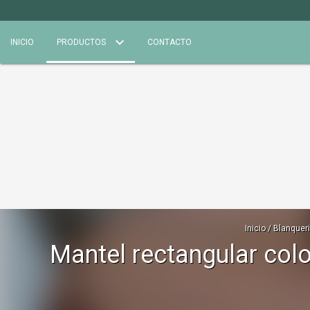
INICIO
PRODUCTOS
CONTACTO
Inicio
/
Blanquer
Mantel rectangular color