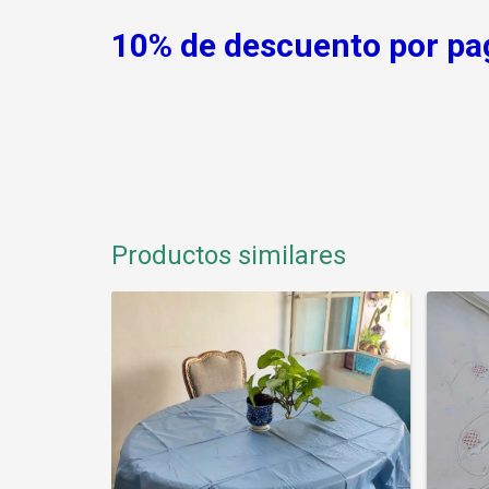
10% de descuento por pag
Productos similares
25
%
OFF