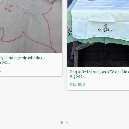
 y Funda de almohada de
bor...
0
Pequeño Mantel para Té de Hilo 
Algodo...
$15.000