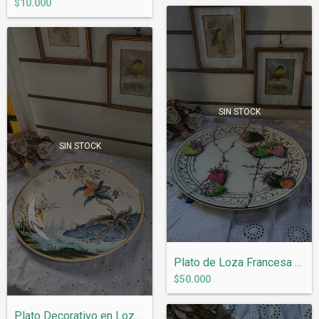
$10.000
SIN STOCK
SIN STOCK
Plato de Loza Francesa Gien Modelo Frais...
$50.000
Plato Decorativo en Loza Francesa Gien M...