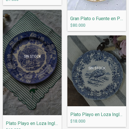
Gran Plato o Fuente en Porcelana Alemana...
$80.000
SIN STOCK
SIN STOCK
Plato Playo en Loza Inglesa Ridways Pavo...
$18.000
Plato Playo en Loza Inglesa Woods &...