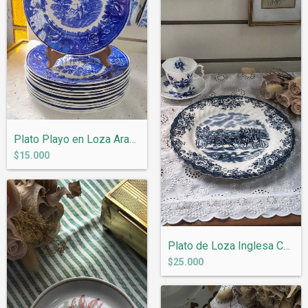
Plato Playo en Loza Arabia Finland con E...
$15.000
Plato de Loza Inglesa Coaching Scenes Jo...
$25.000