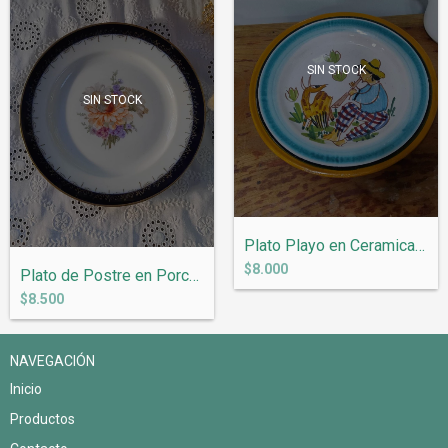
SIN STOCK
SIN STOCK
Plato Playo en Ceramica Italiana Vietri...
$8.000
Plato de Postre en Porcelana Alemana Ros...
$8.500
NAVEGACIÓN
Inicio
Productos