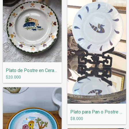
Plato de Postre en Ceramica Inglesa Wood...
$20.000
Plato para Pan o Postre en Porcelana Fra...
$8.000