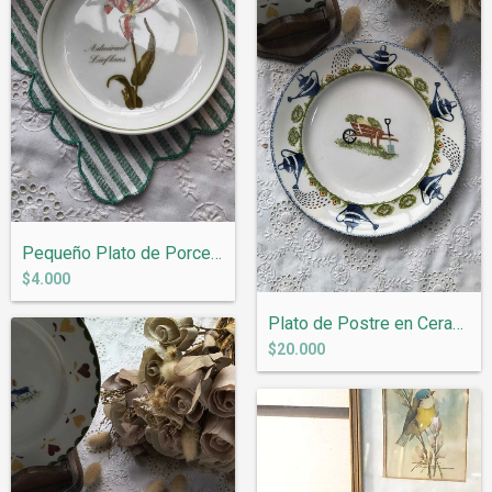
Pequeño Plato de Porcelana Holandesa Hol...
$4.000
Plato de Postre en Ceramica Inglesa Wood...
$20.000