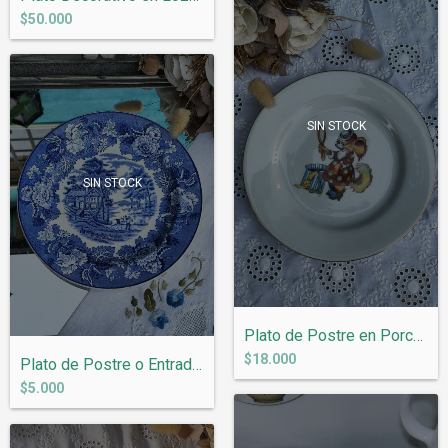
$50.000
SIN STOCK
SIN STOCK
Plato de Postre en Porcelana Tsuji Motiv...
$18.000
Plato de Postre o Entrada en Loza Ingles...
$5.000