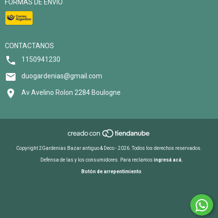
FORMAS DE ENVÍO
CONTACTANOS
1150941230
duogardenias@gmail.com
Av Avelino Rolon 2284 Boulogne
Copyright 2Gardenias Bazar antiguo & Deco - 2026. Todos los derechos reservados.
Defensa de las y los consumidores. Para reclamos
ingresá acá.
Botón de arrepentimiento