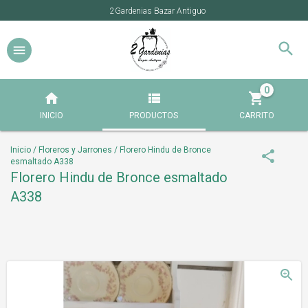
2Gardenias Bazar Antiguo
0
INICIO
PRODUCTOS
CARRITO
Inicio
/
Floreros y Jarrones
/
Florero Hindu de Bronce
esmaltado A338
Florero Hindu de Bronce esmaltado
A338