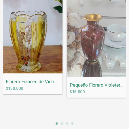
Florero Frances de Vidrio Pintado a mano...
Pequeño Florero Violetero Cloisonne A146
$150.000
$15.000