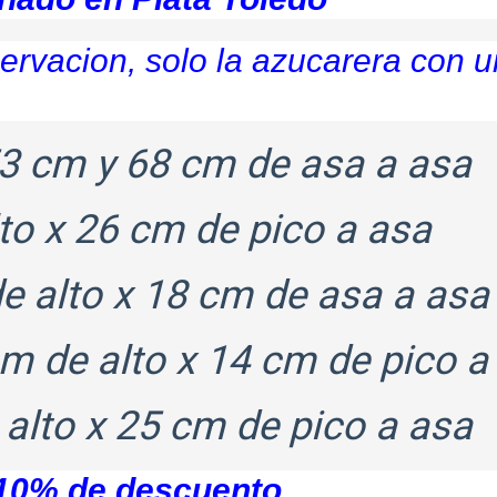
rvacion, solo la azucarera con u
3 cm y 68 cm de asa a asa
to x 26 cm de pico a asa
e alto x 18 cm de asa a asa
m de alto x 14 cm de pico a
alto x 25 cm de pico a asa
 10% de descuento