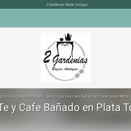
2Gardenias Bazar Antiguo
nicio
/
Juegos de Te y Cafe
/
Servicio de Te y Cafe Bañado en Plata Toledo A254
 Te y Cafe Bañado en Plata 