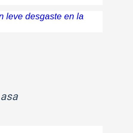
n leve desgaste en la
 asa