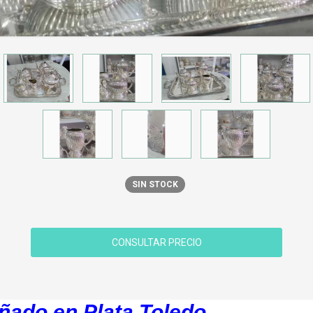
SIN STOCK
añado en Plata Toledo