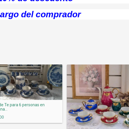
 cargo del comprador
e Te para 6 personas en
na...
00