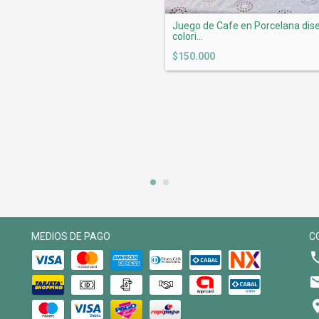
Juego de Cafe en Porcelana dis
colori...
$150.000
MEDIOS DE PAGO
C