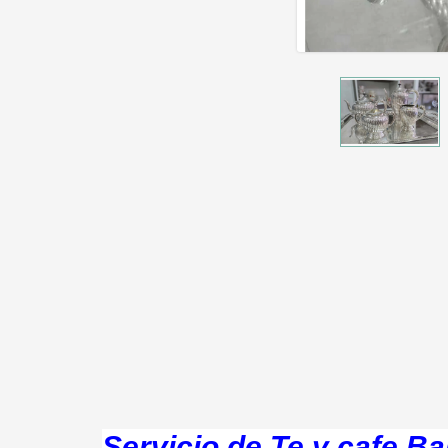
Servicio de Te y cafe B