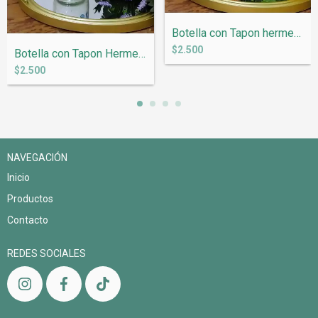
Botella con Tapon hermetico 1 litro &quo...
$2.500
Botella con Tapon Hermetico 1 litro &quo...
$2.500
NAVEGACIÓN
Inicio
Productos
Contacto
REDES SOCIALES