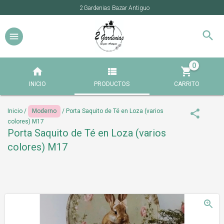
2Gardenias Bazar Antiguo
0
INICIO
PRODUCTOS
CARRITO
Inicio
/
Moderno
/
Porta Saquito de Té en Loza (varios
colores) M17
Porta Saquito de Té en Loza (varios
colores) M17