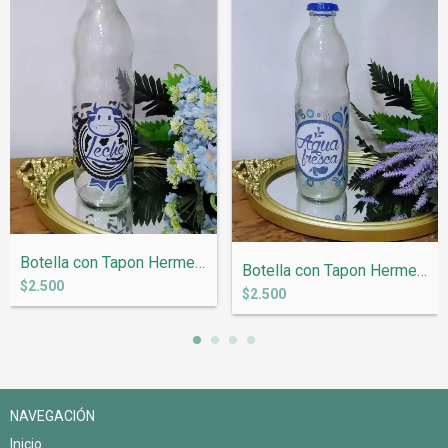
Botella con Tapon Hermetico 1 litro &quo...
Botella con Tapon Hermetico 1 litro &quo...
$2.500
$2.500
NAVEGACIÓN
Inicio