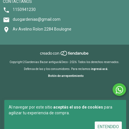
CONTACTANOS
1150941230
duogardenias@gmail.com
Av Avelino Rolon 2284 Boulogne
Copyright 2Gardenias Bazar antiguo & Deco - 2026. Todos los derechos reservados.
Defensa de las y los consumidores. Para reclamos
ingresá acá.
Botón de arrepentimiento
Al navegar por este sitio
aceptás el uso de cookies
para
agilizar tu experiencia de compra.
ENTENDIDO