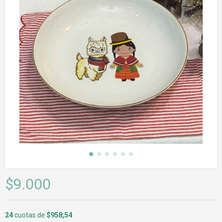
$9.000
24
cuotas de
$958,54