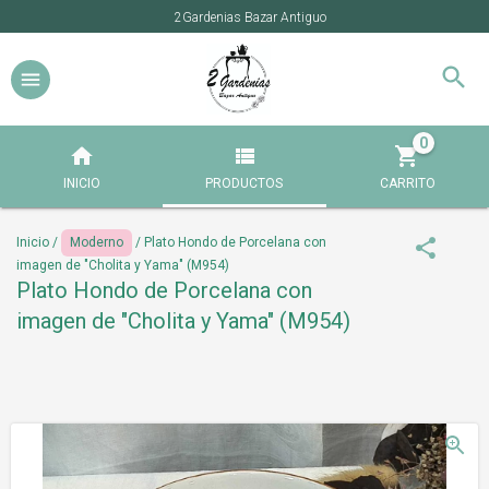
2Gardenias Bazar Antiguo
0
INICIO
PRODUCTOS
CARRITO
Inicio
/
Moderno
/
Plato Hondo de Porcelana con
imagen de "Cholita y Yama" (M954)
Plato Hondo de Porcelana con
imagen de "Cholita y Yama" (M954)