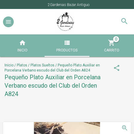
2Gardenias Bazar Antiguo
0
INICIO
PRODUCTOS
CARRITO
Inicio
/
Platos
/
Platos Sueltos
/
Pequeño Plato Auxiliar en
Porcelana Verbano escudo del Club del Orden A824
Pequeño Plato Auxiliar en Porcelana
Verbano escudo del Club del Orden
A824