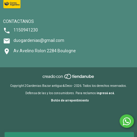
CONTACTANOS
1150941230
duogardenias@gmail.com
Av Avelino Rolon 2284 Boulogne
Copyright 2Gardenias Bazar antiguo & Deco - 2026. Todos los derechos reservados.
Defensa de las y los consumidores. Para reclamos
ingresá acá.
Botón de arrepentimiento