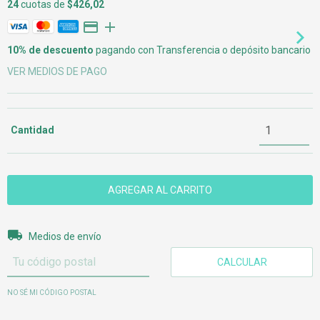
24
cuotas de
$426,02
10% de descuento
pagando con Transferencia o depósito bancario
VER MEDIOS DE PAGO
Cantidad
Entregas para el CP:
CAMBIAR CP
Medios de envío
CALCULAR
NO SÉ MI CÓDIGO POSTAL