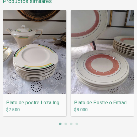
Productos similares
Plato de postre Loza Inglesa H&K Tun...
Plato de Postre o Entrada en Loza Ingles...
$7.500
$8.000