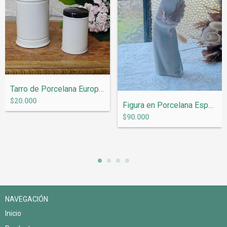
Tarro de Porcelana Europea (la tapa no l...
$20.000
Figura en Porcelana Española Lladro &quo...
$90.000
NAVEGACIÓN
Inicio