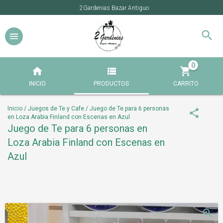
2Gardenias Bazar Antiguo
0
INICIO
PRODUCTOS
CARRITO
Inicio
/
Juegos de Te y Cafe
/
Juego de Te para 6 personas
en Loza Arabia Finland con Escenas en Azul
Juego de Te para 6 personas en
Loza Arabia Finland con Escenas en
Azul