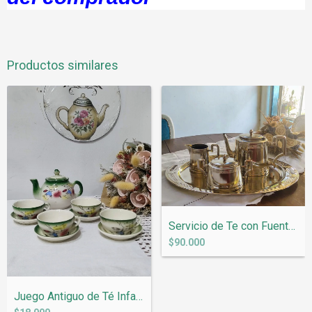
Productos similares
Servicio de Te con Fuente oval Europeo c...
$90.000
Juego Antiguo de Té Infantil de Loza Num...