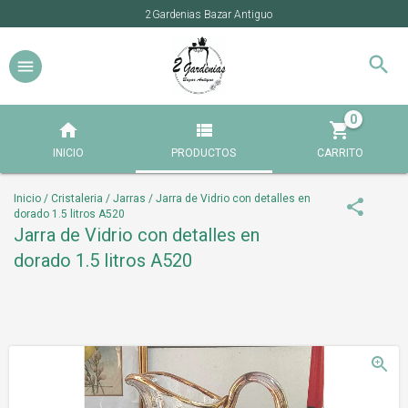
2Gardenias Bazar Antiguo
0
INICIO
PRODUCTOS
CARRITO
Inicio
/
Cristaleria
/
Jarras
/
Jarra de Vidrio con detalles en
dorado 1.5 litros A520
Jarra de Vidrio con detalles en
dorado 1.5 litros A520