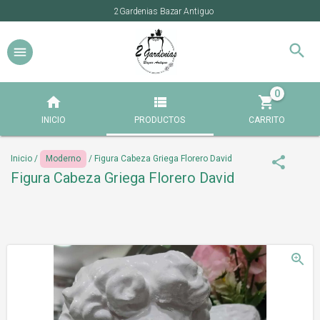
2Gardenias Bazar Antiguo
0
INICIO
PRODUCTOS
CARRITO
Inicio
/
Moderno
/
Figura Cabeza Griega Florero David
Figura Cabeza Griega Florero David