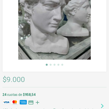
$9.000
24
cuotas de
$958,54