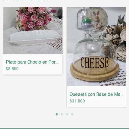
Plato para Choclo en Porcelana Blanca M1...
$8.800
Quesera con Base de Madera y Tapa de Vid...
$31.000