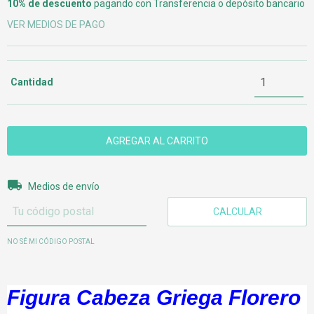
10% de descuento
pagando con Transferencia o depósito bancario
VER MEDIOS DE PAGO
Cantidad
Entregas para el CP:
CAMBIAR CP
Medios de envío
CALCULAR
NO SÉ MI CÓDIGO POSTAL
Figura Cabeza Griega Florero