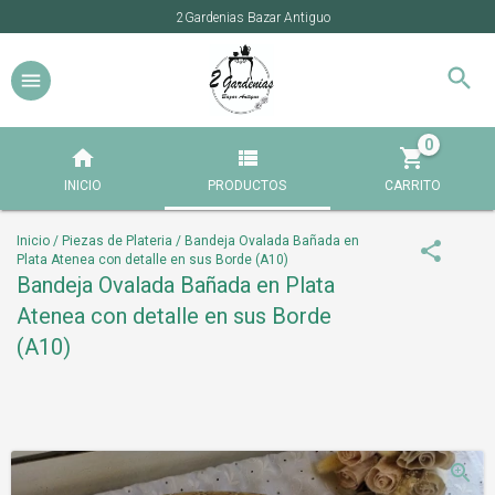
2Gardenias Bazar Antiguo
0
INICIO
PRODUCTOS
CARRITO
Inicio
/
Piezas de Plateria
/
Bandeja Ovalada Bañada en
Plata Atenea con detalle en sus Borde (A10)
Bandeja Ovalada Bañada en Plata
Atenea con detalle en sus Borde
(A10)