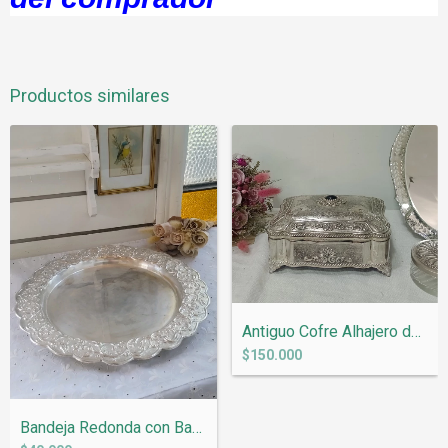
Productos similares
Antiguo Cofre Alhajero de Metal Bañado e...
$150.000
Bandeja Redonda con Baño de Plata y Herm...