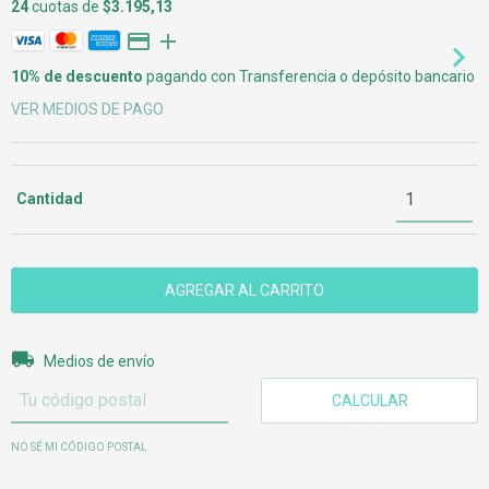
24
cuotas de
$3.195,13
10% de descuento
pagando con Transferencia o depósito bancario
VER MEDIOS DE PAGO
Cantidad
Entregas para el CP:
CAMBIAR CP
Medios de envío
CALCULAR
NO SÉ MI CÓDIGO POSTAL