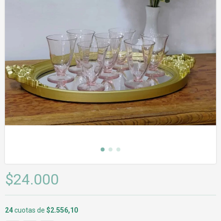
$24.000
24
cuotas de
$2.556,10