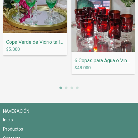
Copa Verde de Vidrio tallado de gran cal...
$5.000
6 Copas para Agua o Vino en Vidrio Rojo...
$48.000
NAVEGACIÓN
Inicio
Productos