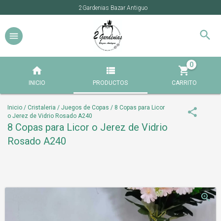
2Gardenias Bazar Antiguo
0
INICIO
PRODUCTOS
CARRITO
Inicio
/
Cristaleria
/
Juegos de Copas
/
8 Copas para Licor
o Jerez de Vidrio Rosado A240
8 Copas para Licor o Jerez de Vidrio
Rosado A240